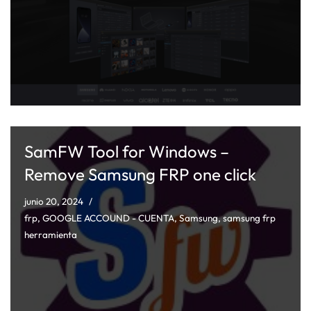
SamFW Tool for Windows –
Remove Samsung FRP one click
junio 20, 2024
frp
,
GOOGLE ACCOUND - CUENTA
,
Samsung
,
samsung frp
herramienta