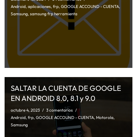
Android
,
aplicaciones
,
frp
,
GOOGLE ACCOUND - CUENTA
,
Samsung
,
samsung frp herramienta
SALTAR LA CUENTA DE GOOGLE
EN ANDROID 8.0, 8.1 y 9.0
octubre 4, 2023
3 comentarios
Android
,
frp
,
GOOGLE ACCOUND - CUENTA
,
Motorola
,
Samsung