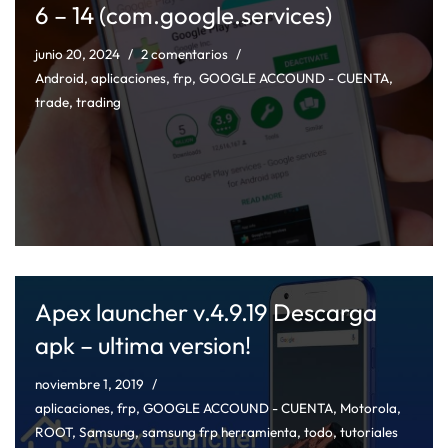
6 – 14 (com.google.services)
junio 20, 2024
2 comentarios
Android
,
aplicaciones
,
frp
,
GOOGLE ACCOUND - CUENTA
,
trade
,
trading
Apex launcher v.4.9.19 Descarga
apk – ultima version!
noviembre 1, 2019
aplicaciones
,
frp
,
GOOGLE ACCOUND - CUENTA
,
Motorola
,
ROOT
,
Samsung
,
samsung frp herramienta
,
todo
,
tutoriales