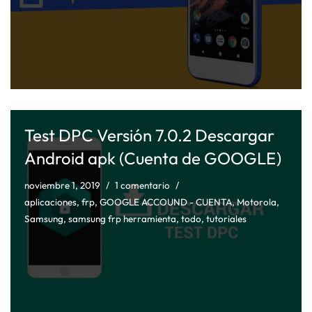
Test DPC Versión 7.0.2 Descargar
Android apk (Cuenta de GOOGLE)
noviembre 1, 2019
1 comentario
aplicaciones
,
frp
,
GOOGLE ACCOUND - CUENTA
,
Motorola
,
Samsung
,
samsung frp herramienta
,
todo
,
tutoriales