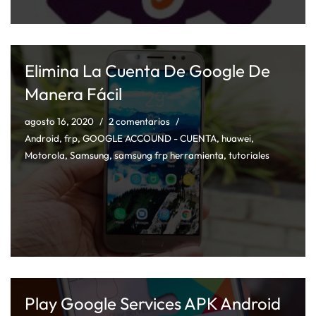
Elimina La Cuenta De Google De
Manera Fácil
agosto 16, 2020
2 comentarios
Android
,
frp
,
GOOGLE ACCOUND - CUENTA
,
huawei
,
Motorola
,
Samsung
,
samsung frp herramienta
,
tutoriales
Play Google Services APK Android