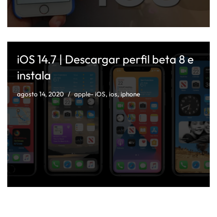
iOS 14.7 | Descargar perfil beta 8 e
instala
agosto 14, 2020
apple- iOS
,
ios
,
iphone