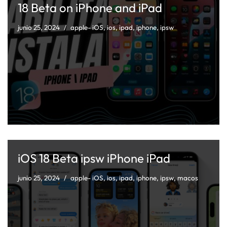
18 Beta on iPhone and iPad
junio 25, 2024
apple- iOS
,
ios
,
ipad
,
iphone
,
ipsw
iOS 18 Beta ipsw iPhone iPad
junio 25, 2024
apple- iOS
,
ios
,
ipad
,
iphone
,
ipsw
,
macos