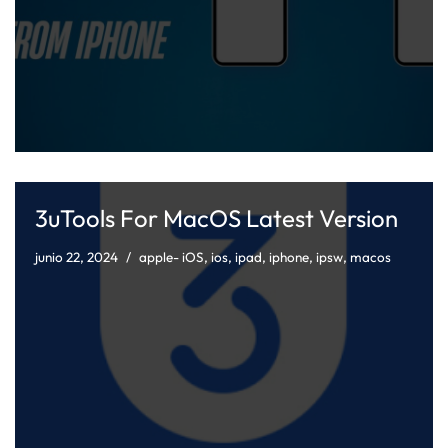
3uTools For MacOS Latest Version
junio 22, 2024
apple- iOS
,
ios
,
ipad
,
iphone
,
ipsw
,
macos