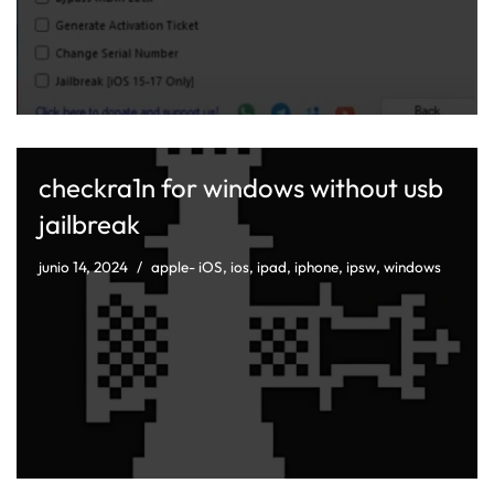
checkra1n for windows without usb
jailbreak
junio 14, 2024
apple- iOS
,
ios
,
ipad
,
iphone
,
ipsw
,
windows