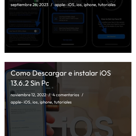
septiembre 26, 2023
apple- iOS
,
ios
,
iphone
,
tutoriales
Como Descargar e instalar iOS
13.6.2 Sin Pc
noviembre 12, 2022
4 comentarios
apple- iOS
,
ios
,
iphone
,
tutoriales