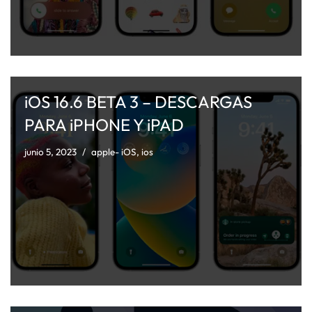
iOS 16.6 BETA 3 – DESCARGAS
PARA iPHONE Y iPAD
junio 5, 2023
apple- iOS
,
ios