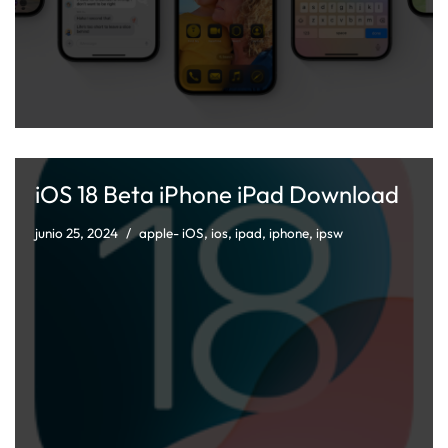
iOS 18 Beta iPhone iPad Download
junio 25, 2024
apple- iOS
,
ios
,
ipad
,
iphone
,
ipsw