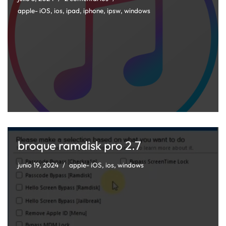
apple- iOS
,
ios
,
ipad
,
iphone
,
ipsw
,
windows
broque ramdisk pro 2.7
junio 19, 2024
apple- iOS
,
ios
,
windows