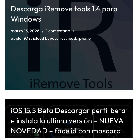
Descarga iRemove tools 1.4 para
Windows
marzo 15, 2026
1 comentario
apple- iOS
,
icloud bypass
,
ios
,
ipad
,
iphone
iOS 15.5 Beta Descargar perfil beta
e instala la ultima versión – NUEVA
NOVEDAD – face id con mascara