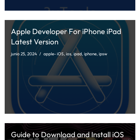
Apple Developer For iPhone iPad
Latest Version
junio 25, 2024
apple- iOS
,
ios
,
ipad
,
iphone
,
ipsw
Guide to Download and Install iOS