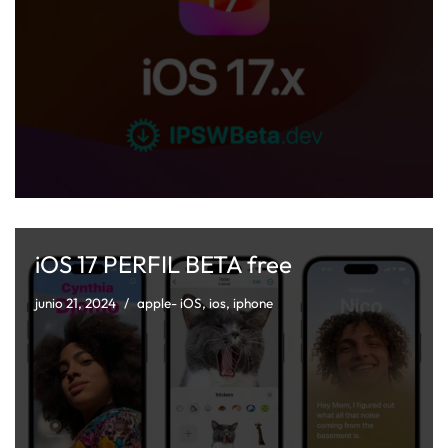
iOS 17 PERFIL BETA free
junio 21, 2024
apple- iOS
,
ios
,
iphone